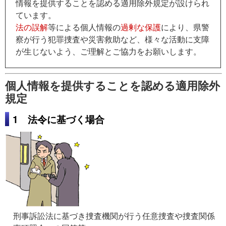
情報を提供することを認める適用除外規定が設けられ
ています。
法の誤解
等による個人情報の
過剰な保護
により、県警
察が行う犯罪捜査や災害救助など、様々な活動に支障
が生じないよう、ご理解とご協力をお願いします。
個人情報を提供することを認める適用除外
規定
1 法令に基づく場合
刑事訴訟法に基づき捜査機関が行う任意捜査や捜査関係