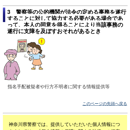
3 警察等の公的機関が法令の定める事務を遂行
することに対して協力する必要がある場合であ
って、本人の同意を得ることにより当該事務の
遂行に支障を及ぼすおそれがあるとき
指名手配被疑者や行方不明者に関する情報提供等
このページの先頭へ戻る
神奈川県警察では、提供していただいた個人情報につ