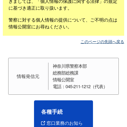
きましては、「個人情報の保護に関する法律」の規定
に基づき適正に取り扱います。
警察に対する個人情報の提供について、ご不明の点は
情報公開室にお尋ねください。
このページの先頭へ戻る
神奈川県警察本部
総務部総務課
情報発信元
情報公開室
電話：045-211-1212（代表）
各種手続
窓口業務のお知ら