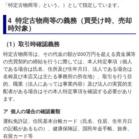
「特定古物商等」という。）として指定しています。
4 特定古物商等の義務（買受け時、売却
時対象）
（1）取引時確認義務
特定古物商等は、その代金の額が200万円を超える貴金属等
の売買契約の締結を行うに際しては、本人特定事項（個人
である場合は氏名、住所及び生年月日、法人である場合は
名称及び本店又は主たる事務所の所在地）、取引を行う目
的、職業（法人にあっては事業内容）及び法人の実質的支
配者がある場合はその本人特定事項を確認する必要があり
ます。
ア 個人の場合の確認書類
運転免許証、住民基本台帳カード（氏名、住居、生年月日
の記載があるもの）、健康保険証、国民年金手帳、旅券、
在留カード等