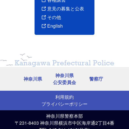
意見の募集と公表
その他
English
Kanagawa Prefectural Police
神奈川県
神奈川県
警察庁
公安委員会
利用規約
プライバシーポリシー
神奈川県警察本部
〒231-8403 神奈川県横浜市中区海岸通2丁目4番