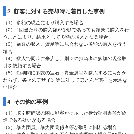
3 顧客に対する売却時に着目した事例
（1） 多額の現金により購入する場合
（2） 1回当たりの購入額が少額であっても頻繁に購入を行
うことにより、結果として多額の購入となる場合
（3） 顧客の収入、資産等に見合わない多額の購入を行う
場合
（4） 数人で同時に来店し、別々の担当者に多額の現金取
引を依頼する場合
（5） 短期間に多数の宝石・貴金属等を購入するにもかか
わらず、各々のデザイン等に対してほとんど関心を示さな
い場合
4 その他の事例
（1） 取引時確認の際に顧客が提示した身分証明書等が偽
造である疑いがある場合
（2） 暴力団員、暴力団関係者等が取引に関わる場合