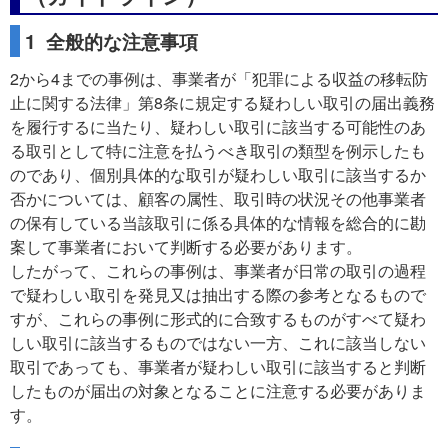
1 全般的な注意事項
2から4までの事例は、事業者が「犯罪による収益の移転防
止に関する法律」第8条に規定する疑わしい取引の届出義務
を履行するに当たり、疑わしい取引に該当する可能性のあ
る取引として特に注意を払うべき取引の類型を例示したも
のであり、個別具体的な取引が疑わしい取引に該当するか
否かについては、顧客の属性、取引時の状況その他事業者
の保有している当該取引に係る具体的な情報を総合的に勘
案して事業者において判断する必要があります。
したがって、これらの事例は、事業者が日常の取引の過程
で疑わしい取引を発見又は抽出する際の参考となるもので
すが、これらの事例に形式的に合致するものがすべて疑わ
しい取引に該当するものではない一方、これに該当しない
取引であっても、事業者が疑わしい取引に該当すると判断
したものが届出の対象となることに注意する必要がありま
す。