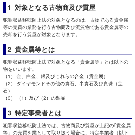
1 対象となる古物商及び質屋
犯罪収益移転防止法の対象となるのは、古物である貴金属
等の売買の業務を行う古物商及び流質物である貴金属等の
売却を行う質屋が対象となります。
2 貴金属等とは
犯罪収益移転防止法で対象となる「貴金属等」とは以下の
物をいいます。
（1） 金、白金、銀及びこれらの合金（貴金属）
（2） ダイヤモンドその他の貴石、半貴石及び真珠（宝
石）
（3） （1）及び（2）の製品
3 特定事業者とは
犯罪収益移転防止法では、古物商及び質屋が上記の｢貴金属
等」の売買を業として取り扱う場合に、特定事業者（以下