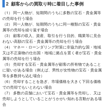
2 顧客からの買取り時に着目した事例
（1） 同一人物が、短期間のうちに多数の宝石・貴金属等
の売却を行う場合
（2） 同一人物が、短期間のうちに同一種類の宝石・貴金
属等の売却を繰り返す場合
（3） 顧客の収入、資産、取引を行う目的、職業等に見合
わない高額の宝石・貴金属等の売却を行う場合
（4） マネー・ローンダリング対策に非協力的な国・地域
又は不正薬物の仕出国・地域に拠点を置く者が宝石・貴金
属等の売却を行う場合
（5） 売却する宝石・貴金属等が顧客の所有物であること
に疑いがある場合（例えば、男性が女性物の宝石・貴金属
等を多数持ち込む場合）
（6） 売却することを急ぎ、市場価格を大きく下回る価格
での売却でもいとわない場合
（7） 多数の店舗において宝石・貴金属等を売却し、又は
売却しようとしていることがうかがい知れる言動がある場
合