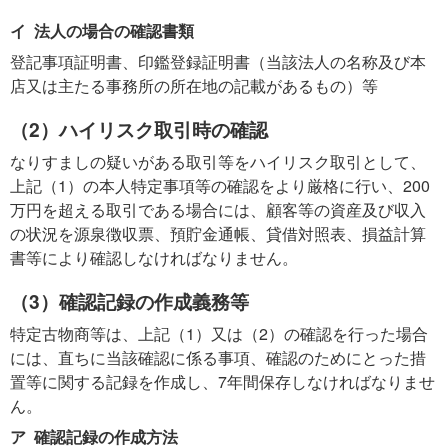
イ 法人の場合の確認書類
登記事項証明書、印鑑登録証明書（当該法人の名称及び本
店又は主たる事務所の所在地の記載があるもの）等
（2）ハイリスク取引時の確認
なりすましの疑いがある取引等をハイリスク取引として、
上記（1）の本人特定事項等の確認をより厳格に行い、200
万円を超える取引である場合には、顧客等の資産及び収入
の状況を源泉徴収票、預貯金通帳、貸借対照表、損益計算
書等により確認しなければなりません。
（3）確認記録の作成義務等
特定古物商等は、上記（1）又は（2）の確認を行った場合
には、直ちに当該確認に係る事項、確認のためにとった措
置等に関する記録を作成し、7年間保存しなければなりませ
ん。
ア 確認記録の作成方法