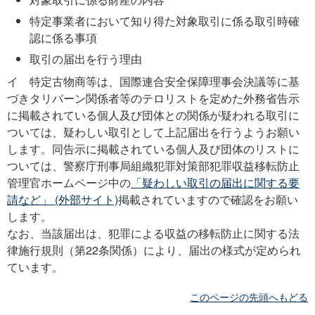
特定事業者において知り得た対象取引に係る取引時確
認に係る事項
取引の届出を行う理由
イ 特定古物商等は、国際連合安全保障理事会決議等に基
づきタリバーン関係者等のテロリストを定めた外務省告示
に掲載されている個人及び団体との関係が疑われる取引に
ついては、疑わしい取引として上記届出を行うようお願い
します。同告示に掲載されている個人及び団体のリストに
ついては、警察庁刑事局組織犯罪対策部犯罪収益移転防止
管理官ホームページ中の
「疑わしい取引の届出に関する要
請など」 (外部サイト)
掲載されていますので確認をお願い
します。
なお、当該届出は、犯罪による収益の移転防止に関する法
律施行規則（第22条関係）により、届出の様式が定められ
ています。
このページの先頭へもどる