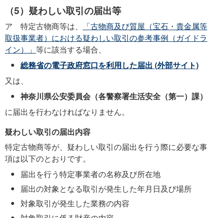
（5）疑わしい取引の届出等
ア 特定古物商等は、
「古物商及び質屋（宝石・貴金属等
取扱事業者）における疑わしい取引の参考事例（ガイドラ
イン）」
等に該当する場合、
総務省の電子政府窓口を利用した届出 (外部サイト)
又は、
神奈川県公安委員会（各警察署生活安全（第一）課）
に届出を行わなければなりません。
疑わしい取引の届出内容
特定古物商等が、疑わしい取引の届出を行う際に必要な事
項は以下のとおりです。
届出を行う特定事業者の名称及び所在地
届出の対象となる取引が発生した年月日及び場所
対象取引が発生した業務の内容
対象取引に係る財産の内容