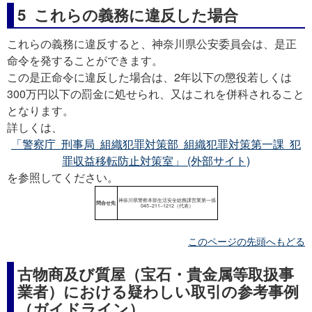
5 これらの義務に違反した場合
これらの義務に違反すると、神奈川県公安委員会は、是正
命令を発することができます。
この是正命令に違反した場合は、2年以下の懲役若しくは
300万円以下の罰金に処せられ、又はこれを併科されること
となります。
詳しくは、
「警察庁 刑事局 組織犯罪対策部 組織犯罪対策第一課 犯
罪収益移転防止対策室」 (外部サイト)
を参照してください。
このページの先頭へもどる
古物商及び質屋（宝石・貴金属等取扱事
業者）における疑わしい取引の参考事例
（ガイドライン）