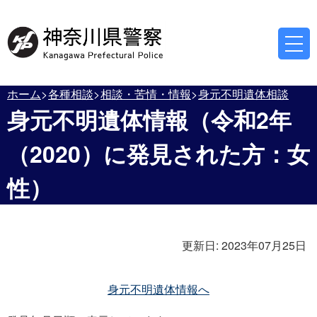
ホーム
各種相談
相談・苦情・情報
身元不明遺体相談
身元不明遺体情報（令和2年
（2020）に発見された方：女
性）
更新日:
2023年07月25日
身元不明遺体情報へ