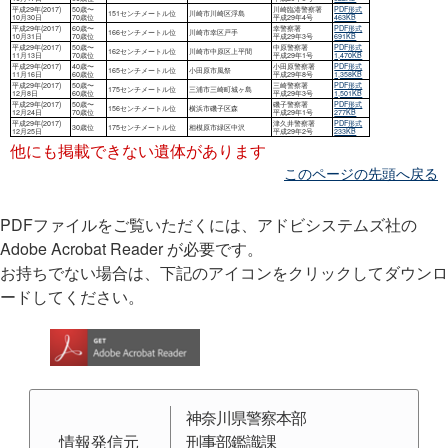
他にも掲載できない遺体があります
このページの先頭へ戻る
発見された日
推定年齢
推定身長
PDFファイルをご覧いただくには、アドビシステムズ社の
平成29年(2017)
30歳〜
172センチメートル〜
川
1月7日
50歳位
176センチメートル位
Adobe Acrobat Reader が必要です。
平成29年(2017)
155センチメートル〜
お持ちでない場合は、下記のアイコンをクリックしてダウンロ
50歳位
厚
1月24日
165センチメートル位
ードしてください。
平成29年(2017)
30歳位
不明
小
2月2日
平成29年(2017)
50歳〜
163センチメートル位
大
3月7日
70歳位
平成29年(2017)
50歳〜
159センチメートル位
川
4月9日
70歳位
神奈川県警察本部
平成29年(2017)
50歳〜
情報発信元
刑事部鑑識課
163センチメートル位
鎌