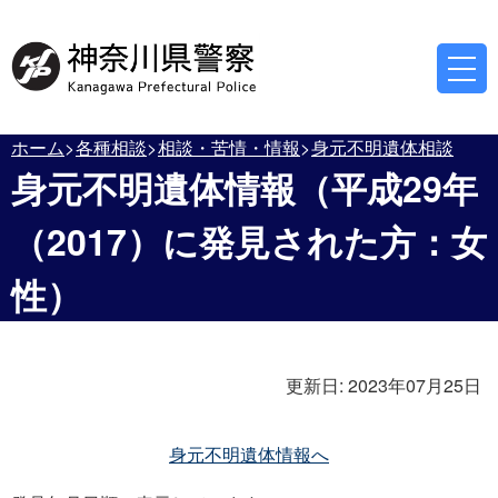
ホーム
各種相談
相談・苦情・情報
身元不明遺体相談
身元不明遺体情報（平成29年
（2017）に発見された方：女
性）
更新日:
2023年07月25日
身元不明遺体情報へ