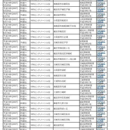
発見された日
推定年齢
推定身長
平成19年(2007)
50歳〜
155センチメートル位
横浜
1月14日
70歳位
平成19年(2007)
40歳〜
165センチメートル位
藤沢
1月23日
50歳位
平成19年(2007)
70歳位
165センチメートル位
川崎
1月27日
平成19年(2007)
70歳位
162センチメートル位
中郡
1月27日
平成19年(2007)
50歳位
170センチメートル位
座間
2月5日
平成19年(2007)
60歳〜
167センチメートル位
相模