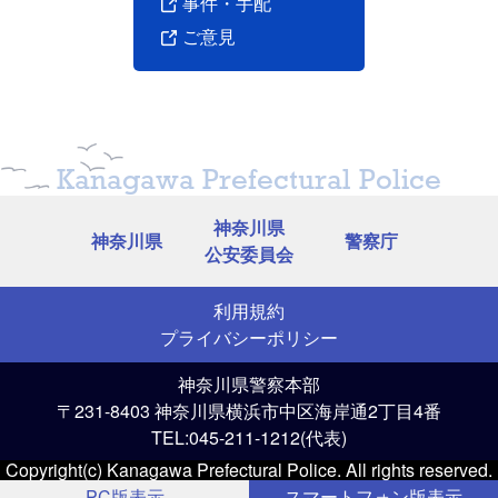
事件・手配
平成19年(2007)
30歳〜
174センチメートル位
小田
ご意見
7月3日
60歳位
平成19年(2007)
70歳位
169センチメートル位
川崎
7月9日
平成19年(2007)
60歳〜
153センチメートル位
藤沢
7月12日
70歳位
平成19年(2007)
45歳〜
Kanagawa Prefectural Police
167センチメートル位
横浜
7月13日
55歳位
平成19年(2007)
50歳〜
160センチメートル位
横浜
神奈川県
7月20日
60歳位
神奈川県
警察庁
公安委員会
平成19年(2007)
30歳〜
178センチメートル位
川崎
7月20日
50歳位
平成19年(2007)
50歳〜
利用規約
167センチメートル位
小田
7月21日
70歳位
プライバシーポリシー
平成19年(2007)
50歳〜
160センチメートル位
相模
7月28日
70歳位
神奈川県警察本部
平成19年(2007)
50歳〜
〒231-8403 神奈川県横浜市中区海岸通2丁目4番
167センチメートル位
三浦
8月12日
60歳位
TEL:045-211-1212(代表)
平成19年(2007)
45歳〜
159センチメートル位
相模
8月27日
60歳位
Copyright(c) Kanagawa Prefectural Police. All rights reserved.
平成19年(2007)
60歳〜
PC版表示
スマートフォン版表示