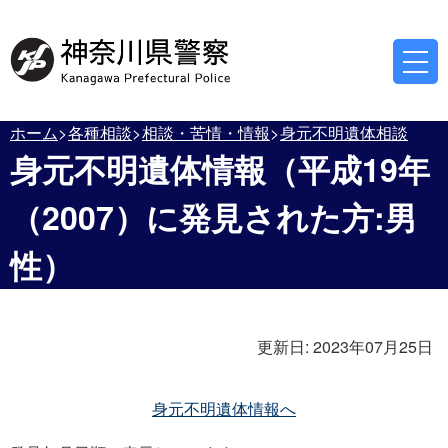
ホーム
各種相談
相談・苦情・情報
身元不明遺体相談
身元不明遺体情報（平成19年
（2007）に発見された方:男
性）
更新日:
2023年07月25日
身元不明遺体情報へ