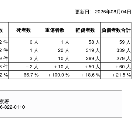
更新日:
2026年08月04日
数
死者数
重傷者数
軽傷者数
負傷者数合計
2 件
0 人
1 人
58 人
59 人
2 件
1 人
20 人
319 人
339 人
9 件
3 人
10 人
269 人
279 人
3 件
－2 人
＋10 人
＋50 人
＋60 人
2 %
－66.7 %
＋100.0 %
＋18.6 %
＋21.5 %
察署
-822-0110