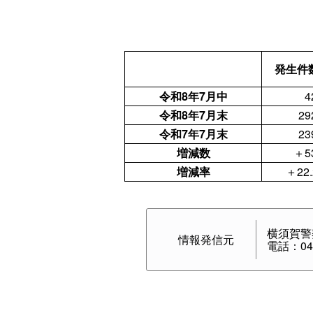
発生件
令和8年7月中
4
令和8年7月末
29
令和7年7月末
23
増減数
＋5
増減率
＋22.
横須賀警
情報発信元
電話：046