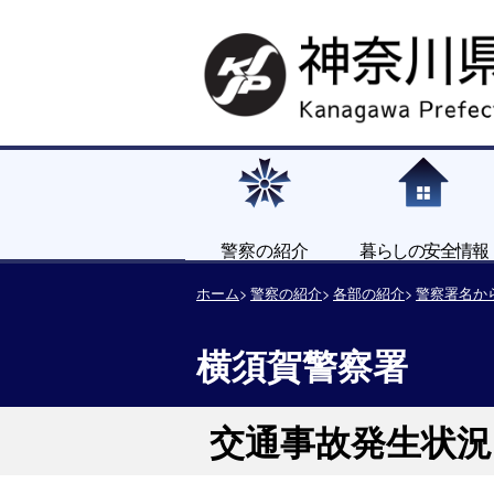
警察の紹介
暮らしの安全情報
ホーム
警察の紹介
各部の紹介
警察署名か
横須賀警察署
交通事故発生状況