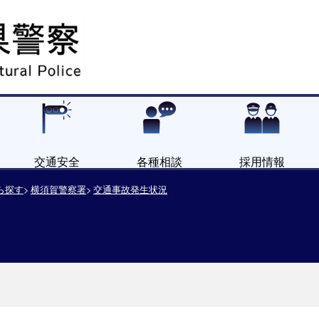
交通安全
各種相談
採用情報
ら探す
横須賀警察署
交通事故発生状況