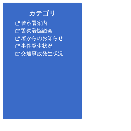
カテゴリ
警察署案内
警察署協議会
署からのお知らせ
事件発生状況
交通事故発生状況