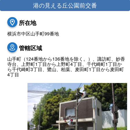
港の見える丘公園前交番
所在地
横浜市中区山手町99番地
管轄区域
山手町（124番地から136番地を除く。）、諏訪町、妙香
寺台、上野町1丁目から上野町4丁目、千代崎町1丁目か
ら千代崎町3丁目、鷺山、柏葉、麦田町1丁目から麦田町
4丁目