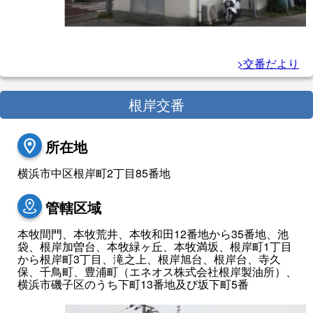
>交番だより
根岸交番
所在地
横浜市中区根岸町2丁目85番地
管轄区域
本牧間門、本牧荒井、本牧和田12番地から35番地、池
袋、根岸加曽台、本牧緑ヶ丘、本牧満坂、根岸町1丁目
から根岸町3丁目、滝之上、根岸旭台、根岸台、寺久
保、千鳥町、豊浦町（エネオス株式会社根岸製油所）、
横浜市磯子区のうち下町13番地及び坂下町5番