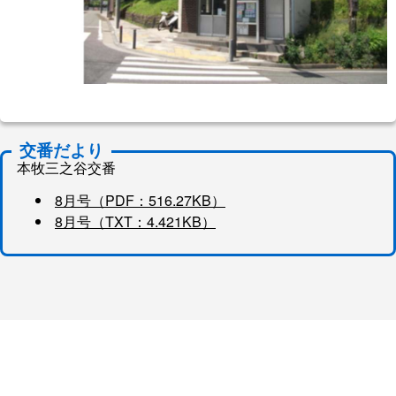
交番だより
本牧三之谷交番
8月号（PDF：516.27KB）
8月号（TXT：4.421KB）