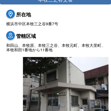
所在地
横浜市中区本牧三之谷9番7号
管轄区域
和田山、本牧原、本牧三之谷、本牧元町、本牧大里町、
本牧和田1番地から11番地