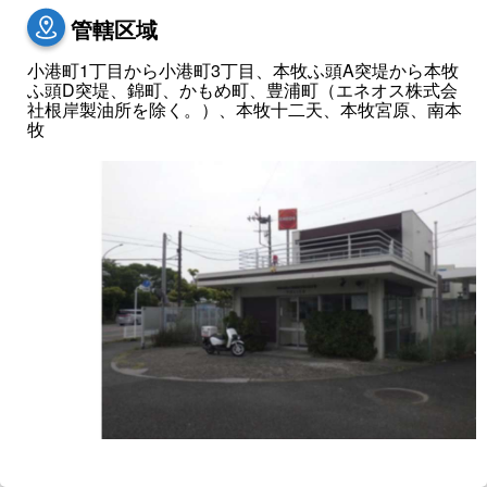
管轄区域
小港町1丁目から小港町3丁目、本牧ふ頭A突堤から本牧
ふ頭D突堤、錦町、かもめ町、豊浦町（エネオス株式会
社根岸製油所を除く。）、本牧十二天、本牧宮原、南本
牧