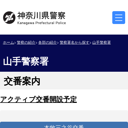
ホーム
警察の紹介
各部の紹介
警察署名から探す
山手警察署
山手警察署
交番案内
アクティブ交番開設予定
本牧三之谷交番