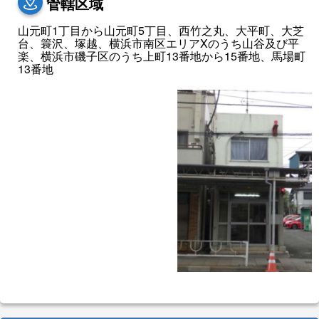
管轄区域
山元町1丁目から山元町5丁目、西竹之丸、大平町、大芝
台、簑沢、塚越、横浜市南区エリアXのうち山谷及び平
楽、横浜市磯子区のうち上町13番地から15番地、馬場町
13番地