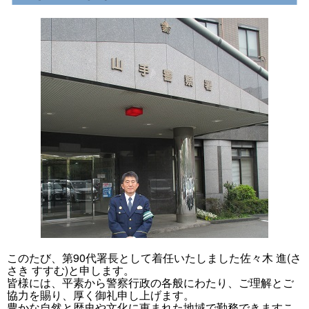
このたび、第90代署長として着任いたしました佐々木 進(さ
さき すすむ)と申します。
皆様には、平素から警察行政の各般にわたり、ご理解とご
協力を賜り、厚く御礼申し上げます。
豊かな自然と歴史や文化に恵まれた地域で勤務できますこ