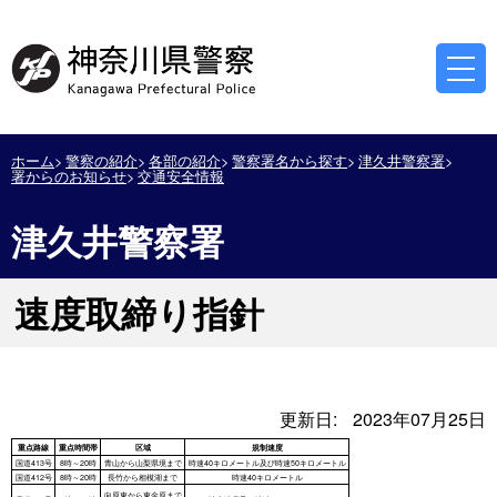
ホーム
警察の紹介
各部の紹介
警察署名から探す
津久井警察署
署からのお知らせ
交通安全情報
津久井警察署
速度取締り指針
更新日:
2023年07月25日