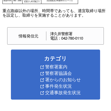
重点路線以外の場所、時間帯であっても、適宜取締り場所
を設定し、取締りを実施することがあります。
津久井警察署
情報発信元
電話：042-780-0110
カテゴリ
警察署案内
警察署協議会
署からのお知らせ
事件発生状況
交通事故発生状況
重点路線
重点時間帯
区域