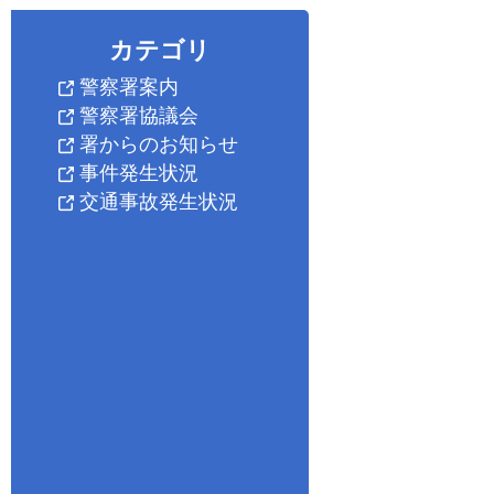
カテゴリ
警察署案内
警察署協議会
署からのお知らせ
事件発生状況
交通事故発生状況