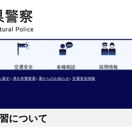
交通安全
各種相談
採用情報
ら探す
津久井警察署
署からのお知らせ
交通安全情報
講習について