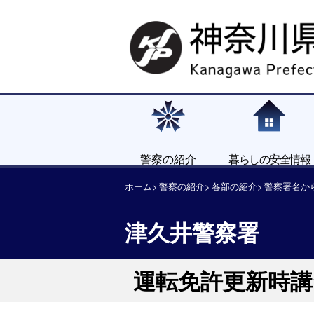
警察の紹介
暮らしの安全情報
ホーム
警察の紹介
各部の紹介
警察署名か
津久井警察署
運転免許更新時