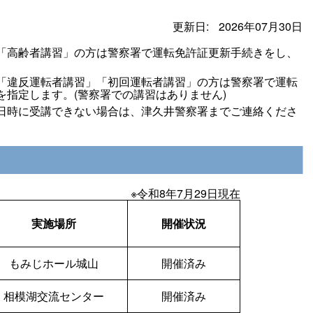
更新日:
2026年07月30日
「高齢者講習」の方は警察署で運転免許証更新手続きをし、
「違反運転者講習」「初回運転者講習」の方は警察署で運転
を指定します。(警察署での講習はありません)
日時に受講できない場合は、津久井警察署までご連絡くださ
※令和8年7月29日現在
実施場所
開催状況
もみじホール城山
開催済み
相模湖交流センター
開催済み