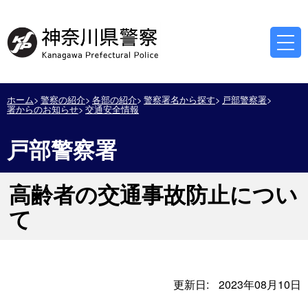
ホーム
警察の紹介
各部の紹介
警察署名から探す
戸部警察署
署からのお知らせ
交通安全情報
戸部警察署
高齢者の交通事故防止につい
て
更新日:
2023年08月10日