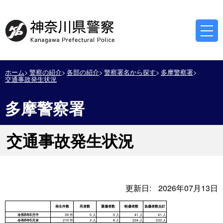
ホーム
警察の紹介
各部の紹介
警察署名から探す
多摩警察署
交通事故発生状況
多摩警察署
交通事故発生状況
更新日:
2026年07月13日