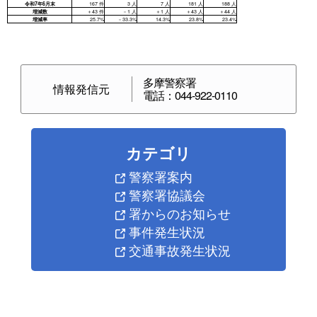
多摩警察署
情報発信元
電話：044-922-0110
カテゴリ
警察署案内
警察署協議会
署からのお知らせ
事件発生状況
交通事故発生状況