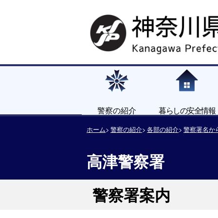
警察の紹介
暮らしの安全情報
ホーム
警察の紹介
各部の紹介
警察署名か
高津警察署
警察署案内