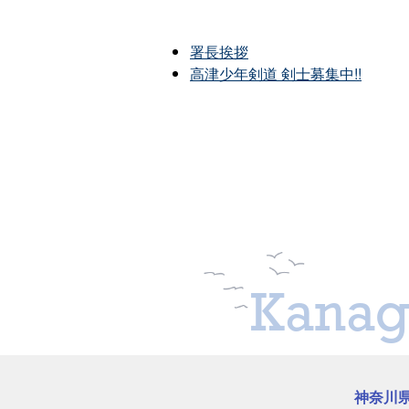
署長挨拶
高津少年剣道 剣士募集中!!
Kanag
神奈川