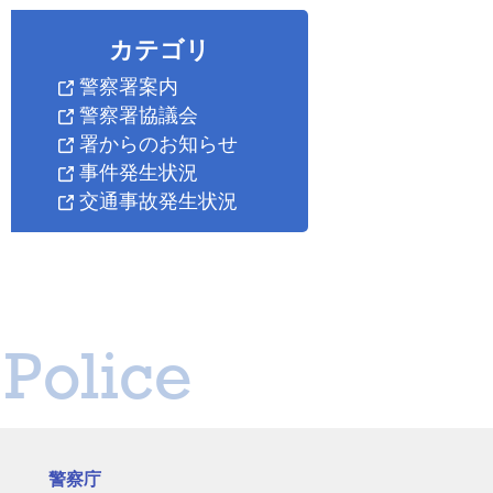
カテゴリ
警察署案内
警察署協議会
署からのお知らせ
事件発生状況
交通事故発生状況
Police
警察庁