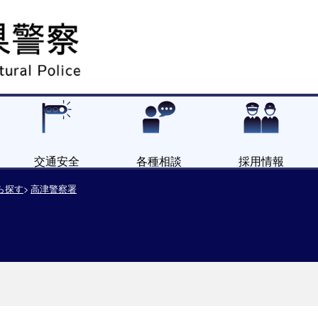
交通安全
各種相談
採用情報
ら探す
高津警察署