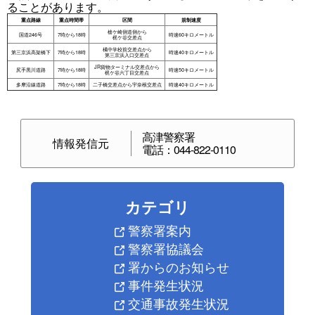
ることがあります。
高津警察署
情報発信元
電話：044-822-0110
カテゴリ
警察署案内
警察署協議会
署からのお知らせ
事件発生状況
交通事故発生状況