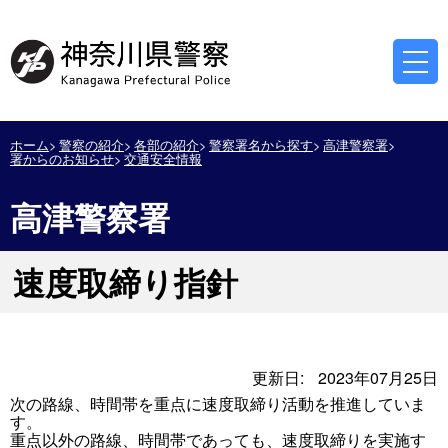
ホーム
警察の紹介
各部の紹介
警察署名から探す
高津警察署
署からのお知らせ
交通安全情報
高津警察署
速度取締り指針
更新日:
2023年07月25日
次の路線、時間帯を重点に速度取締り活動を推進していま
す。
重点以外の路線、時間帯であっても、速度取締りを実施す