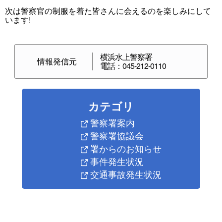
次は警察官の制服を着た皆さんに会えるのを楽しみにして
います!
横浜水上警察署
情報発信元
電話：045-212-0110
カテゴリ
警察署案内
警察署協議会
署からのお知らせ
事件発生状況
交通事故発生状況