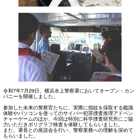
令和7年7月29日、横浜水上警察署においてオープン・カン
パニーを開催しました。
参加した未来の警察官たちに、実際に指紋を採取する鑑識
体験やパソコンを使ってのサイバー犯罪捜査推理アドベン
チャーゲームのほか、今回は特別に科学捜査研究所にご協
力いただきポリグラフ検査を体験してもらいました。
また、署長との座談会を行い、警察業務への理解を深めて
もらいました。