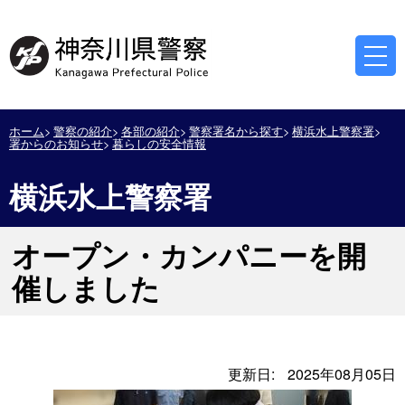
ホーム
警察の紹介
各部の紹介
警察署名から探す
横浜水上警察署
署からのお知らせ
暮らしの安全情報
横浜水上警察署
オープン・カンパニーを開
催しました
更新日:
2025年08月05日