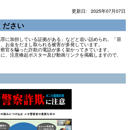
更新日:
2025年07月07日
ください
犯罪に加担している証拠がある」などと追い詰められ、「容
て、お金をだまし取られる被害が多発しています。
警察官を騙った詐欺の電話が多く架かってきています。
うに、注意喚起ポスター及び動画リンクを掲載しますので、