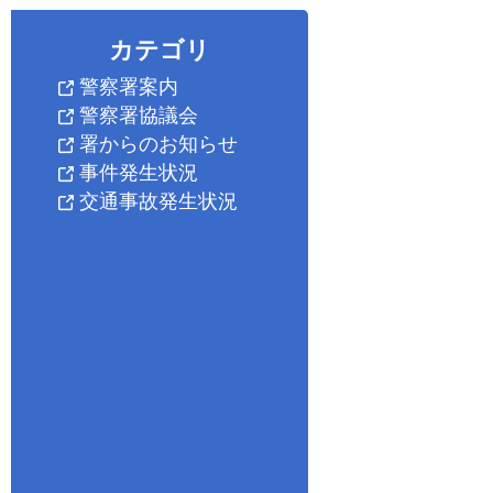
カテゴリ
警察署案内
警察署協議会
署からのお知らせ
事件発生状況
交通事故発生状況