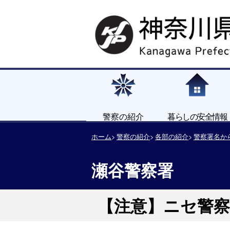
警察の紹介
暮らしの安全情報
ホーム
警察の紹介
各部の紹介
警察署名か
瀬谷警察署
【注意】ニセ警