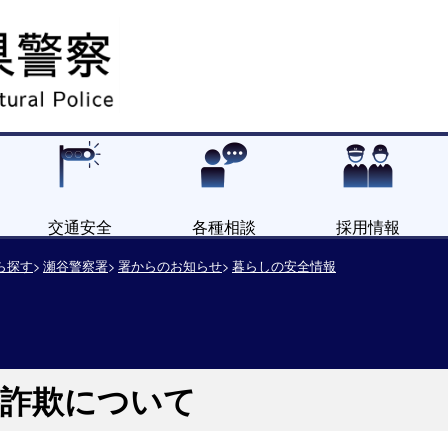
交通安全
各種相談
採用情報
ら探す
瀬谷警察署
署からのお知らせ
暮らしの安全情報
察詐欺について