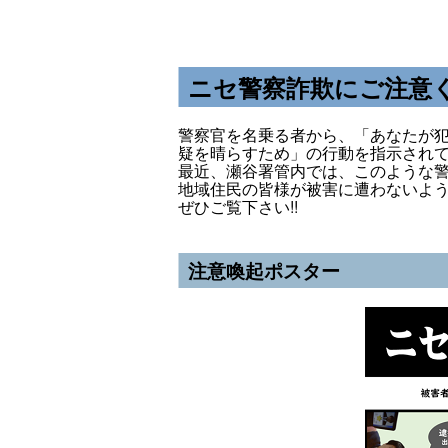
ニセ警察詐欺にご注意
警察官を名乗る者から、「あなたが
疑を晴らすため」の行動を指示され
最近、瀬谷署管内では、このような
地域住民の皆様が被害に遭わないよ
ぜひご覧下さい!!
注意喚起ポスター