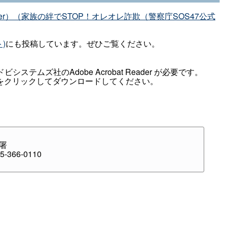
r）（家族の絆でSTOP！オレオレ詐欺（警察庁SOS47公式
)
にも投稿しています。ぜひご覧ください。
テムズ社のAdobe Acrobat Reader が必要です。
をクリックしてダウンロードしてください。
署
-366-0110