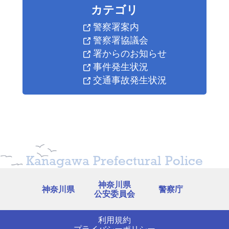
カテゴリ
警察署案内
警察署協議会
署からのお知らせ
事件発生状況
交通事故発生状況
Kanagawa Prefectural Police
神奈川県
神奈川県
警察庁
公安委員会
利用規約
重点路線
重点時間
プライバシーポリシー