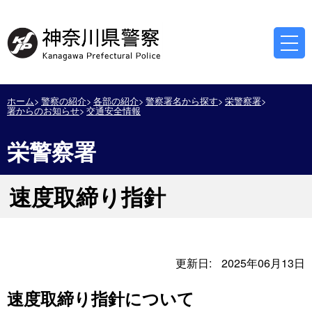
ホーム
警察の紹介
各部の紹介
警察署名から探す
栄警察署
署からのお知らせ
交通安全情報
栄警察署
速度取締り指針
更新日:
2025年06月13日
速度取締り指針について