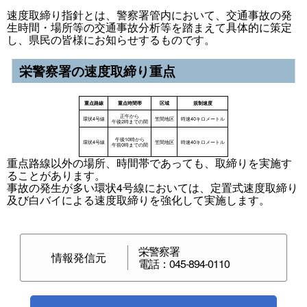
速度取締り指針とは、警察署管内において、交通事故の発
生時間・場所等の交通事故分析等を踏まえて具体的に策定
し、県民の皆様にお知らせするものです。
栄警察署の速度取締り重点
重点路線以外の場所、時間帯であっても、取締りを実施す
ることがあります。
事故の発生が多い環状4号線においては、定置式速度取締り
及び白バイによる速度取締りを強化して実施します。
栄警察署
情報発信元
電話：045-894-0110