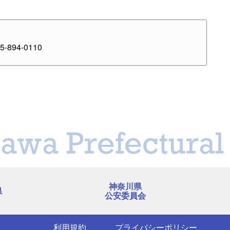
-894-0110
awa Prefectural 
神奈川県
県
公安委員会
利用規約
プライバシーポリシー