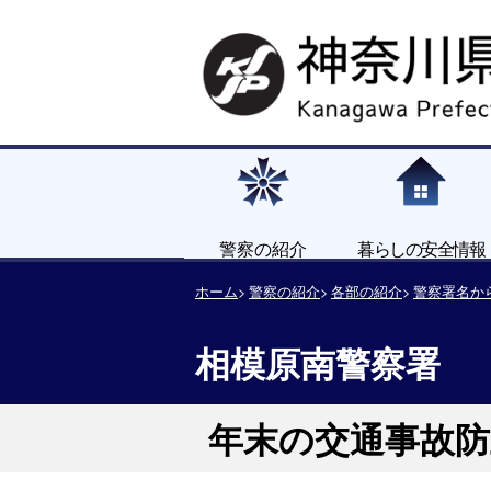
警察の紹介
暮らしの安全情報
ホーム
警察の紹介
各部の紹介
警察署名か
相模原南警察署
年末の交通事故