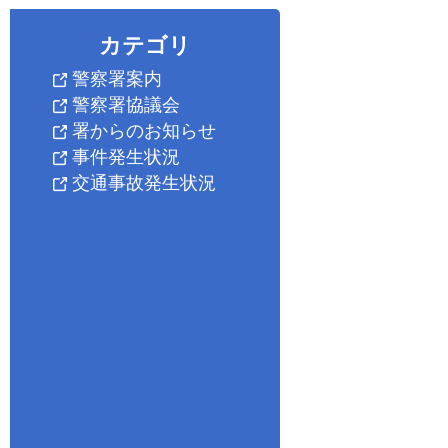
カテゴリ
警察署案内
警察署協議会
署からのお知らせ
事件発生状況
交通事故発生状況