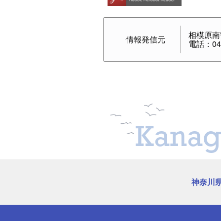
相模原南
情報発信元
電話：042
Kanag
神奈川