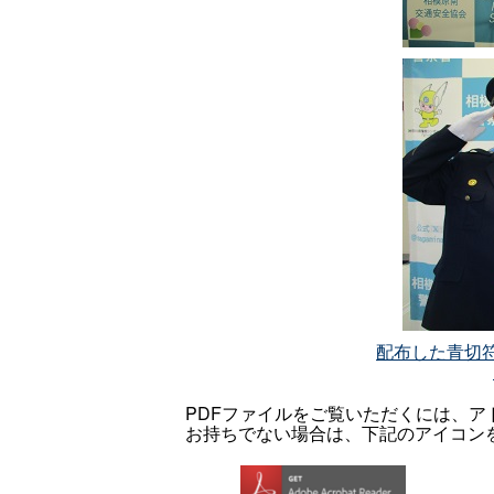
配布した青切符導
PDFファイルをご覧いただくには、アドビシス
お持ちでない場合は、下記のアイコン