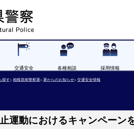
交通安全
各種相談
採用情報
ら探す
相模原南警察署
署からのお知らせ
交通安全情報
防止運動におけるキャンペーン