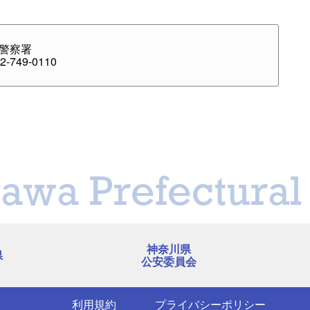
警察署
-749-0110
awa Prefectural 
神奈川県
県
公安委員会
利用規約
プライバシーポリシー