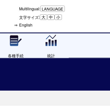
Multilingual:
LANGUAGE
大
中
小
文字サイズ:
English
各種手続
統計