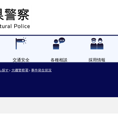
交通安全
各種相談
採用情報
ら探す
大磯警察署
事件発生状況