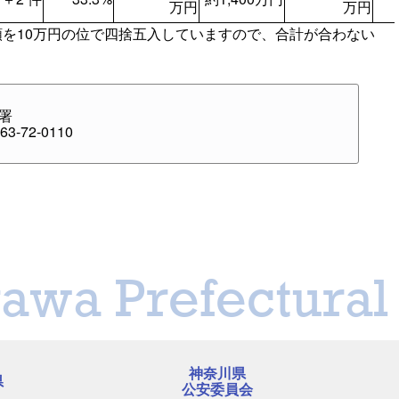
万円
万円
額を10万円の位で四捨五入していますので、合計が合わない
署
3-72-0110
awa Prefectural 
神奈川県
県
公安委員会