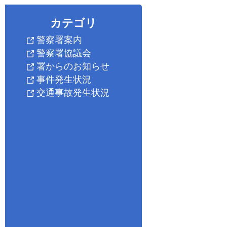
カテゴリ
警察署案内
警察署協議会
署からのお知らせ
事件発生状況
交通事故発生状況