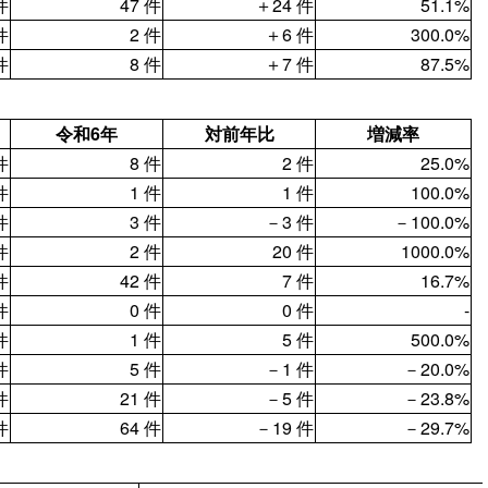
件
47 件
＋24 件
51.1%
件
2 件
＋6 件
300.0%
件
8 件
＋7 件
87.5%
令和6年
対前年比
増減率
件
8 件
2 件
25.0%
件
1 件
1 件
100.0%
件
3 件
－3 件
－100.0%
件
2 件
20 件
1000.0%
件
42 件
7 件
16.7%
件
0 件
0 件
‐
件
1 件
5 件
500.0%
件
5 件
－1 件
－20.0%
件
21 件
－5 件
－23.8%
件
64 件
－19 件
－29.7%