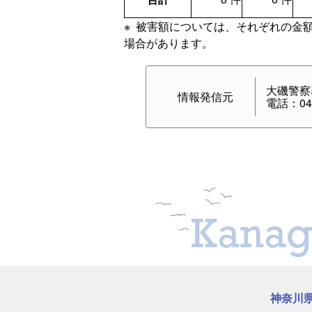
※ 被害額については、それぞれの金
場合があります。
大磯警察
情報発信元
電話：046
Kanag
神奈川