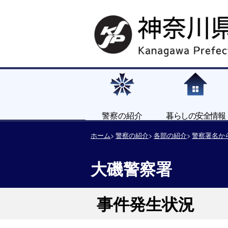
警察の紹介
暮らしの安全情報
ホーム
警察の紹介
各部の紹介
警察署名か
大磯警察署
事件発生状況