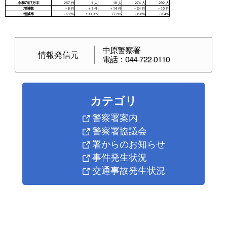
中原警察署
情報発信元
電話：044-722-0110
カテゴリ
警察署案内
警察署協議会
署からのお知らせ
事件発生状況
交通事故発生状況