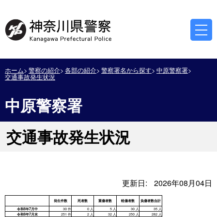
ホーム
警察の紹介
各部の紹介
警察署名から探す
中原警察署
交通事故発生状況
中原警察署
交通事故発生状況
更新日:
2026年08月04日