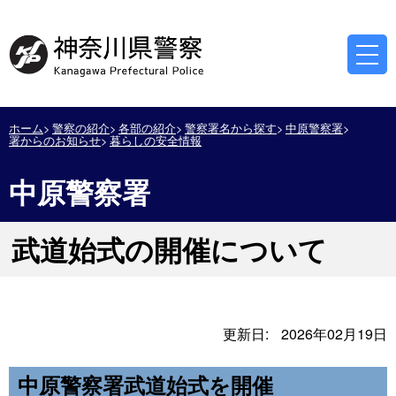
ホーム
警察の紹介
各部の紹介
警察署名から探す
中原警察署
署からのお知らせ
暮らしの安全情報
中原警察署
武道始式の開催について
更新日:
2026年02月19日
中原警察署武道始式を開催