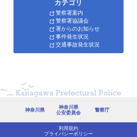
カテゴリ
警察署案内
警察署協議会
署からのお知らせ
事件発生状況
交通事故発生状況
Kanagawa Prefectural Police
神奈川県
神奈川県
警察庁
公安委員会
利用規約
プライバシーポリシー