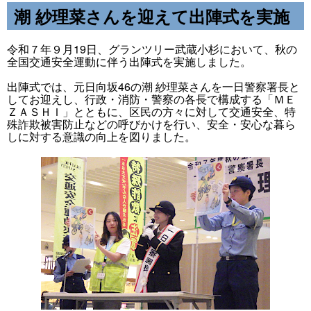
潮 紗理菜さんを迎えて出陣式を実施
令和７年９月19日、グランツリー武蔵小杉において、秋の
全国交通安全運動に伴う出陣式を実施しました。
出陣式では、元日向坂46の潮 紗理菜さんを一日警察署長と
してお迎えし、行政・消防・警察の各長で構成する「ＭＥ
ＺＡＳＨＩ」とともに、区民の方々に対して交通安全、特
殊詐欺被害防止などの呼びかけを行い、安全・安心な暮ら
しに対する意識の向上を図りました。