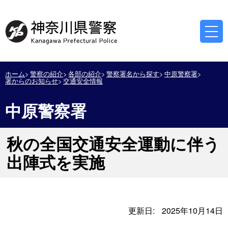
ホーム
警察の紹介
各部の紹介
警察署名から探す
中原警察署
署からのお知らせ
交通安全情報
中原警察署
秋の全国交通安全運動に伴う
出陣式を実施
更新日:
2025年10月14日