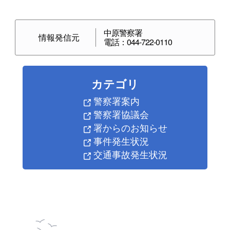
中原警察署
情報発信元
電話：044-722-0110
カテゴリ
警察署案内
警察署協議会
署からのお知らせ
事件発生状況
交通事故発生状況