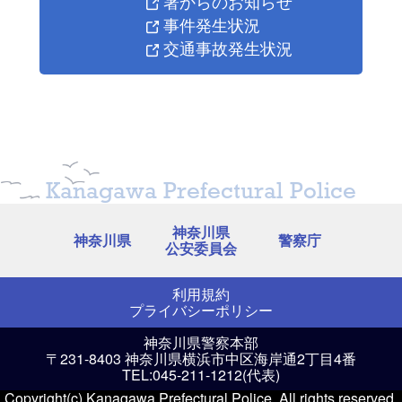
署からのお知らせ
事件発生状況
交通事故発生状況
Kanagawa Prefectural Police
神奈川県
神奈川県
警察庁
公安委員会
利用規約
プライバシーポリシー
神奈川県警察本部
〒231-8403 神奈川県横浜市中区海岸通2丁目4番
TEL:045-211-1212(代表)
Copyright(c) Kanagawa Prefectural Police. All rights reserved.