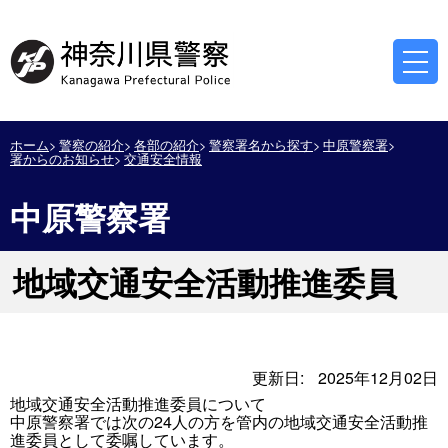
ホーム
警察の紹介
各部の紹介
警察署名から探す
中原警察署
署からのお知らせ
交通安全情報
中原警察署
地域交通安全活動推進委員
更新日:
2025年12月02日
地域交通安全活動推進委員について
中原警察署では次の24人の方を管内の地域交通安全活動推
進委員として委嘱しています。