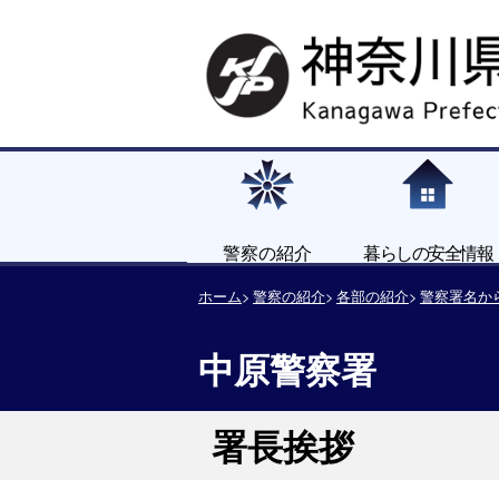
警察の紹介
暮らしの安全情報
ホーム
警察の紹介
各部の紹介
警察署名か
中原警察署
署長挨拶