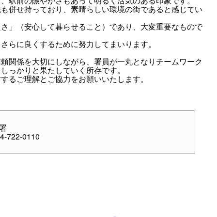
く、駅前の賑やかさもあって明るく活気のある印象です。
統も併せ持っており、素晴らしい環境の街であると感じてい
良さ」（安心して暮らせること）であり、大変重要なもので
、さらに良くするために努力してまいります。
信頼関係を大切にしながら、署員が一丸となりチームワーク
をしっかりと果たしていく所存です。
対するご理解とご協力をお願いいたします。
署
-722-0110