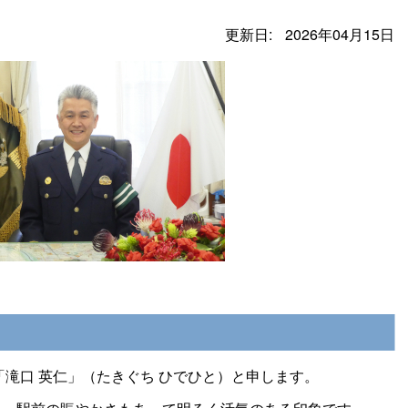
更新日:
2026年04月15日
「滝口 英仁」（たきぐち ひでひと）と申します。