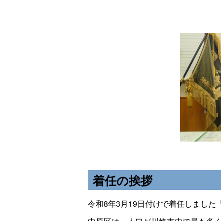
着任の挨拶
令和8年3月19日付けで着任しました