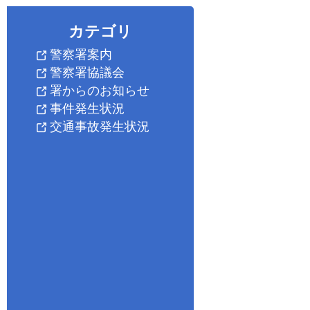
カテゴリ
警察署案内
警察署協議会
署からのお知らせ
事件発生状況
交通事故発生状況