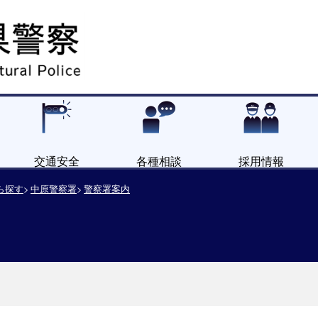
交通安全
各種相談
採用情報
ら探す
中原警察署
警察署案内