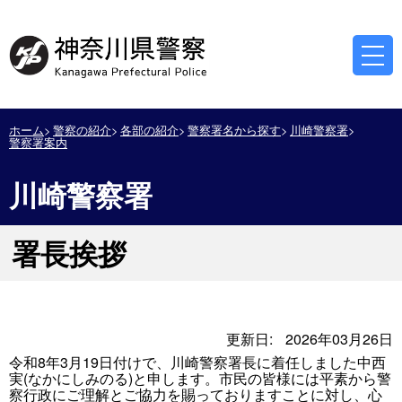
ホーム
警察の紹介
各部の紹介
警察署名から探す
川崎警察署
警察署案内
川崎警察署
署長挨拶
更新日:
2026年03月26日
令和8年3月19日付けで、川崎警察署長に着任しました中西
実(なかにしみのる)と申します。市民の皆様には平素から警
察行政にご理解とご協力を賜っておりますことに対し、心