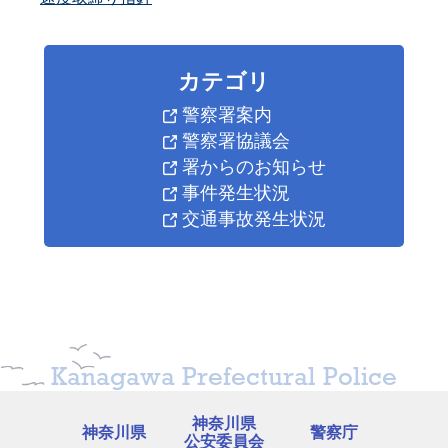
カテゴリ
警察署案内
警察署協議会
署からのお知らせ
事件発生状況
交通事故発生状況
Kanagawa Prefectural Police
神奈川県
神奈川県
警察庁
公安委員会