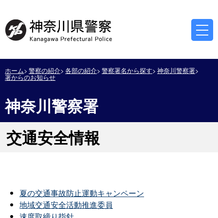
ホーム
警察の紹介
各部の紹介
警察署名から探す
神奈川警察署
署からのお知らせ
神奈川警察署
交通安全情報
夏の交通事故防止運動キャンペーン
地域交通安全活動推進委員
速度取締り指針