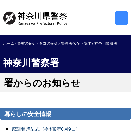
ホーム
警察の紹介
各部の紹介
警察署名から探す
神奈川警察署
神奈川警察署
署からのお知らせ
暮らしの安全情報
感謝状贈呈式（令和8年6月9日）