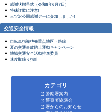
感謝状贈呈式（令和8年6月7日）
特殊詐欺に注意!
三ツ沢公園感謝デーに参加しました!
交通安全情報
自転車指導啓発重点地区・路線
夏の交通事故防止運動キャンペーン
地域交通安全活動推進委員
速度取締り指針
カテゴリ
警察署案内
警察署協議会
署からのお知らせ