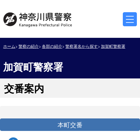
ホーム
警察の紹介
各部の紹介
警察署名から探す
加賀町警察署
加賀町警察署
交番案内
本町交番