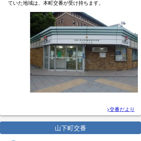
ていた地域は、本町交番が受け持ちます。
>交番だより
山下町交番