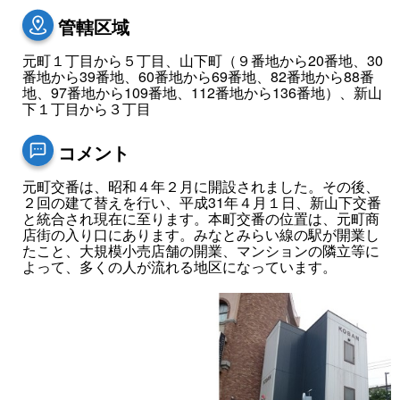
管轄区域
元町１丁目から５丁目、山下町（９番地から20番地、30
番地から39番地、60番地から69番地、82番地から88番
地、97番地から109番地、112番地から136番地）、新山
下１丁目から３丁目
コメント
元町交番は、昭和４年２月に開設されました。その後、
２回の建て替えを行い、平成31年４月１日、新山下交番
と統合され現在に至ります。本町交番の位置は、元町商
店街の入り口にあります。みなとみらい線の駅が開業し
たこと、大規模小売店舗の開業、マンションの隣立等に
よって、多くの人が流れる地区になっています。