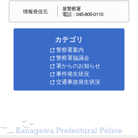
泉警察署
情報発信元
電話：045-805-0110
カテゴリ
警察署案内
警察署協議会
署からのお知らせ
事件発生状況
交通事故発生状況
Kanagawa Prefectural Police