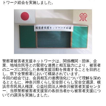
トワーク総会を実施しました。
警察署被害者支援ネットワークは、関係機関・団体、企
業、地域住民等との緊密な連携と相互協力により、被害者
のニーズに対応した各種支援活動を推進することを目的と
し、県下全警察署において構築されています。
今回の総会では、会員相互の連携強化について理解を深め
るとともに、
神奈川県くらし安全部くらし安全交通課、横
浜市市民局人権課、公益社団法人神奈川被害者支援センタ
ー、当県警察被害者支援室の各担当者から被害者支援につ
いての講演を実施しました。