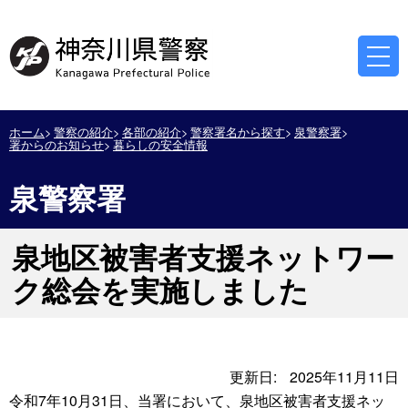
ホーム
警察の紹介
各部の紹介
警察署名から探す
泉警察署
署からのお知らせ
暮らしの安全情報
泉警察署
泉地区被害者支援ネットワー
ク総会を実施しました
更新日:
2025年11月11日
令和7年10月31日、当署において、泉地区被害者支援ネッ