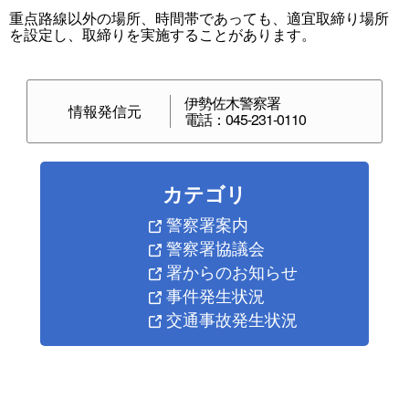
重点路線以外の場所、時間帯であっても、適宜取締り場所
を設定し、取締りを実施することがあります。
伊勢佐木警察署
情報発信元
電話：045-231-0110
カテゴリ
警察署案内
警察署協議会
署からのお知らせ
事件発生状況
交通事故発生状況