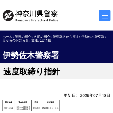
ホーム
警察の紹介
各部の紹介
警察署名から探す
伊勢佐木警察署
署からのお知らせ
交通安全情報
伊勢佐木警察署
速度取締り指針
更新日:
2025年07月18日