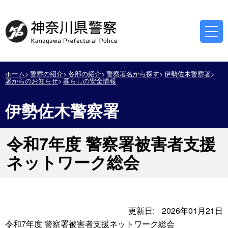
ホーム
警察の紹介
各部の紹介
警察署名から探す
伊勢佐木警察署
署からのお知らせ
暮らしの安全情報
伊勢佐木警察署
令和7年度 警察署被害者支援
ネットワーク総会
更新日:
2026年01月21日
令和7年度 警察署被害者支援ネットワーク総会