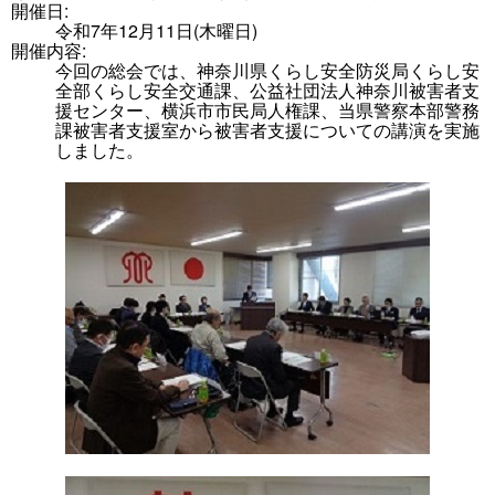
開催日:
令和7年12月11日(木曜日)
開催内容:
今回の総会では、神奈川県くらし安全防災局くらし安
全部くらし安全交通課、公益社団法人神奈川被害者支
援センター、横浜市市民局人権課、当県警察本部警務
課被害者支援室から被害者支援についての講演を実施
しました。