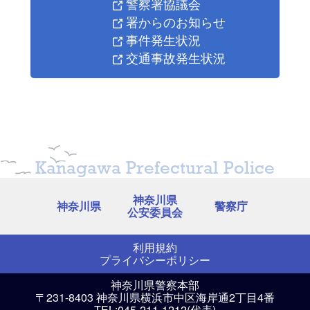
警察署協議会
署からのお知らせ
事件発生状況
交通事故発生状況
Kanagawa Prefectural Police
神奈川県
神奈川県
警察庁
公安委員会
利用規約
プライバシーポリシー
神奈川県警察本部
〒231-8403 神奈川県横浜市中区海岸通2丁目4番
TEL:045-211-1212(代表)