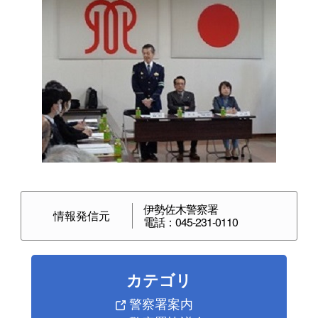
伊勢佐木警察署
情報発信元
電話：045-231-0110
カテゴリ
警察署案内