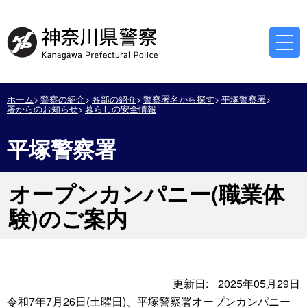
ホーム
警察の紹介
各部の紹介
警察署名から探す
平塚警察署
署からのお知らせ
暮らしの安全情報
平塚警察署
オープンカンパニー(職業体
験)のご案内
更新日:
2025年05月29日
令和7年7月26日(土曜日)、平塚警察署オープンカンパニー