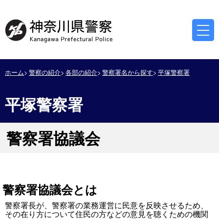
ホーム
警察の紹介
各部の紹介
警察署名から探す
平塚警察署
平塚警察署
警察署協議会
警察署協議会とは
警察署長が、警察署の業務運営に民意を反映させるため、
その在り方について住民の方などの意見を聴くための機関