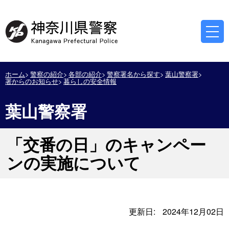
ホーム
警察の紹介
各部の紹介
警察署名から探す
葉山警察署
署からのお知らせ
暮らしの安全情報
葉山警察署
「交番の日」のキャンペー
ンの実施について
更新日:
2024年12月02日