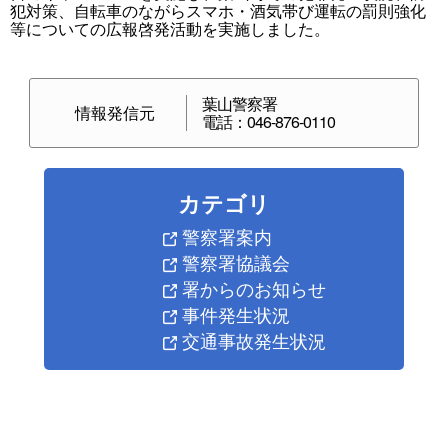
犯対策、自転車のながらスマホ・酒気帯び運転の罰則強化
等についての広報啓発活動を実施しました。
葉山警察署
情報発信元
電話：046-876-0110
カテゴリ
警察署案内
警察署協議会
署からのお知らせ
事件発生状況
交通事故発生状況