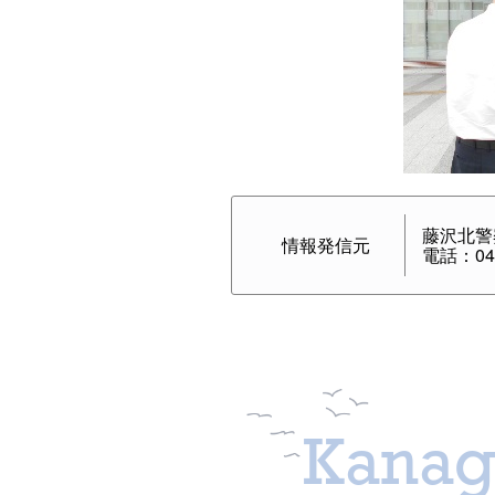
藤沢北警
情報発信元
電話：046
Kanag