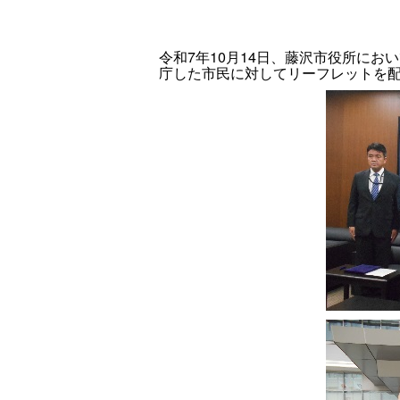
令和7年10月14日、藤沢市役所に
庁した市民に対してリーフレットを