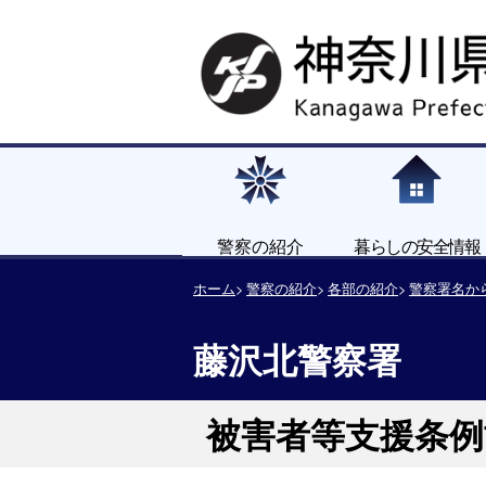
警察の紹介
暮らしの安全情報
ホーム
警察の紹介
各部の紹介
警察署名か
藤沢北警察署
被害者等支援条