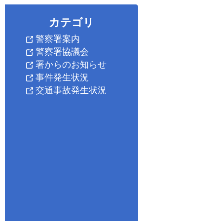
カテゴリ
警察署案内
警察署協議会
署からのお知らせ
事件発生状況
交通事故発生状況