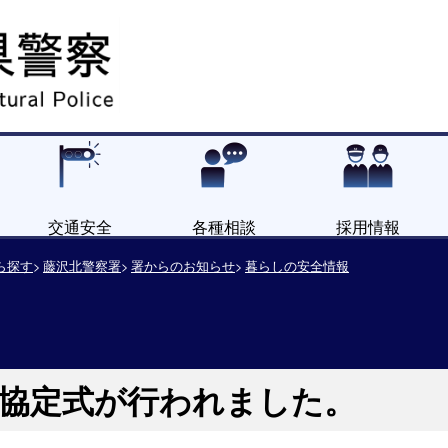
交通安全
各種相談
採用情報
ら探す
藤沢北警察署
署からのお知らせ
暮らしの安全情報
例協定式が行われました。