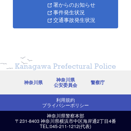
署からのお知らせ
事件発生状況
交通事故発生状況
Kanagawa Prefectural Police
神奈川県
神奈川県
警察庁
公安委員会
利用規約
プライバシーポリシー
神奈川県警察本部
〒231-8403 神奈川県横浜市中区海岸通2丁目4番
TEL:045-211-1212(代表)