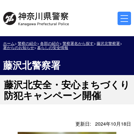
ホーム
警察の紹介
各部の紹介
警察署名から探す
藤沢北警察署
署からのお知らせ
暮らしの安全情報
藤沢北警察署
藤沢北安全・安心まちづくり
防犯キャンペーン開催
更新日:
2024年10月18日