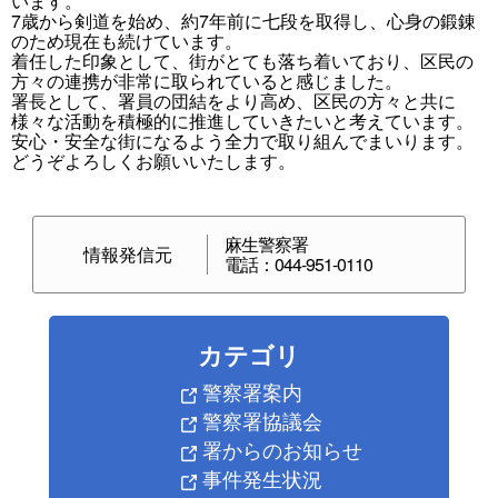
います。
7歳から剣道を始め、約7年前に七段を取得し、心身の鍛錬
のため現在も続けています。
着任した印象として、街がとても落ち着いており、区民の
方々の連携が非常に取られていると感じました。
署長として、署員の団結をより高め、区民の方々と共に
様々な活動を積極的に推進していきたいと考えています。
安心・安全な街になるよう全力で取り組んでまいります。
どうぞよろしくお願いいたします。
麻生警察署
情報発信元
電話：044-951-0110
カテゴリ
警察署案内
警察署協議会
署からのお知らせ
事件発生状況