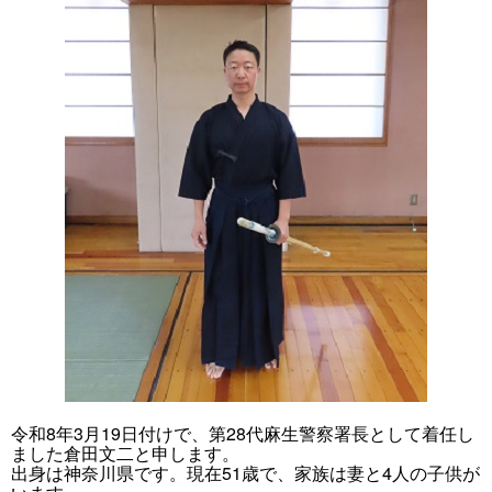
令和8年3月19日付けで、第28代麻生警察署長として着任し
ました倉田文二と申します。
出身は神奈川県です。現在51歳で、家族は妻と4人の子供が