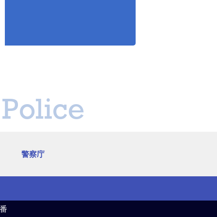
Police
警察庁
4番