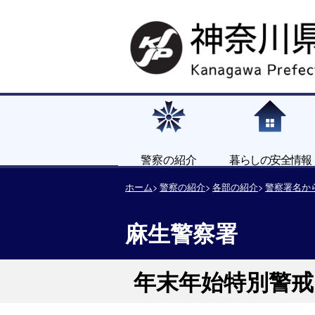
警察の紹介
暮らしの安全情報
ホーム
警察の紹介
各部の紹介
警察署名か
麻生警察署
年末年始特別警