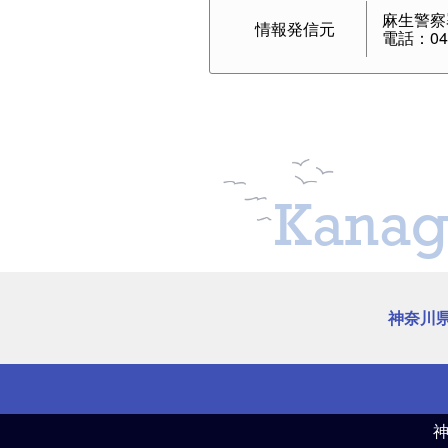
麻生警察
情報発信元
電話：044
Kanag
神奈川