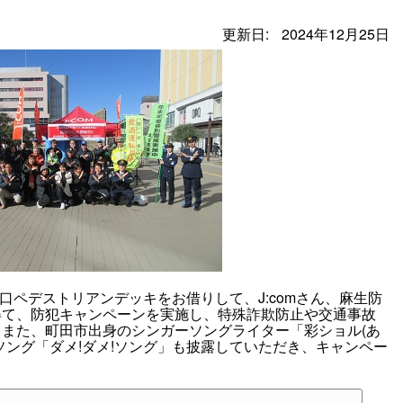
更新日:
2024年12月25日
口ペデストリアンデッキをお借りして、J:comさん、麻生防
得て、防犯キャンペーンを実施し、特殊詐欺防止や交通事故
また、町田市出身のシンガーソングライター「彩ショル(あ
ソング「ダメ!ダメ!ソング」も披露していただき、キャンペー