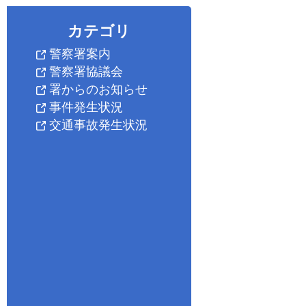
カテゴリ
警察署案内
警察署協議会
署からのお知らせ
事件発生状況
交通事故発生状況