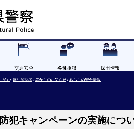
交通安全
各種相談
採用情報
ら探す
麻生警察署
署からのお知らせ
暮らしの安全情報
戒防犯キャンペーンの実施につ