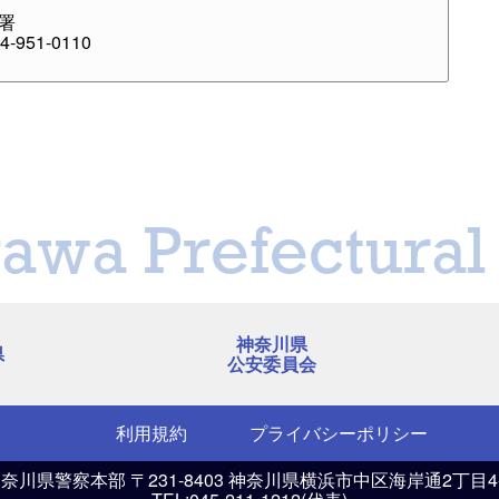
署
-951-0110
awa Prefectural 
神奈川県
県
公安委員会
利用規約
プライバシーポリシー
神奈川県警察本部
〒231-8403 神奈川県横浜市中区海岸通2丁目