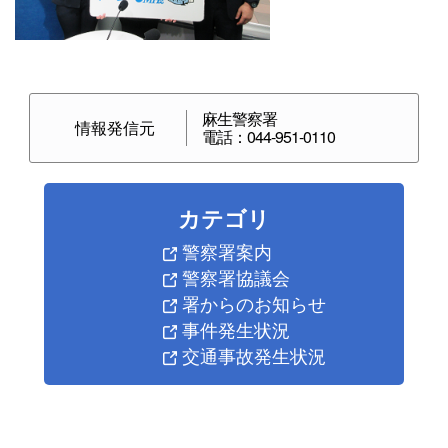
麻生警察署
情報発信元
電話：044-951-0110
カテゴリ
警察署案内
警察署協議会
署からのお知らせ
事件発生状況
交通事故発生状況