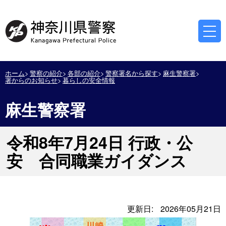
ホーム
警察の紹介
各部の紹介
警察署名から探す
麻生警察署
署からのお知らせ
暮らしの安全情報
麻生警察署
令和8年7月24日 行政・公
安 合同職業ガイダンス
更新日:
2026年05月21日