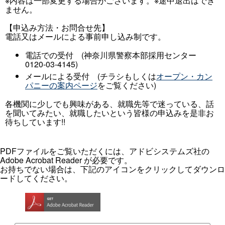
※内容は一部変更する場合がございます。※途中退出はでき
ません。
【申込み方法・お問合せ先】
電話又はメールによる事前申し込み制です。
電話での受付 (神奈川県警察本部採用センター
0120-03-4145)
メールによる受付 (チラシもしくは
オープン・カン
パニーの案内ページ
をご覧ください)
各機関に少しでも興味がある、就職先等で迷っている、話
を聞いてみたい、就職したいという皆様の申込みを是非お
待ちしています!!
PDFファイルをご覧いただくには、アドビシステムズ社の
Adobe Acrobat Reader が必要です。
お持ちでない場合は、下記のアイコンをクリックしてダウンロ
ードしてください。