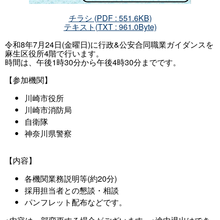
チラシ (PDF : 551.6KB)
テキスト(TXT : 961.0Byte)
令和8年7月24日(金曜日)に行政&公安合同職業ガイダンスを
麻生区役所4階で行います。
時間は、午後1時30分から午後4時30分までです。
【参加機関】
川崎市役所
川崎市消防局
自衛隊
神奈川県警察
【内容】
各機関業務説明等(約20分)
採用担当者との懇談・相談
パンフレット配布などです。