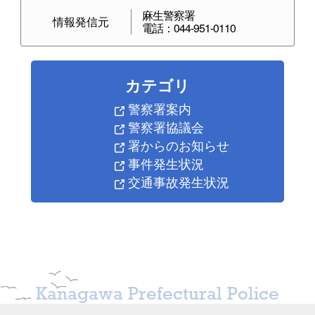
麻生警察署
情報発信元
電話：044-951-0110
カテゴリ
警察署案内
警察署協議会
署からのお知らせ
事件発生状況
交通事故発生状況
Kanagawa Prefectural Police