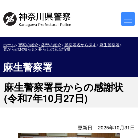
ホーム
警察の紹介
各部の紹介
警察署名から探す
麻生警察署
署からのお知らせ
暮らしの安全情報
麻生警察署
麻生警察署長からの感謝状
(令和7年10月27日)
更新日:
2025年10月31日