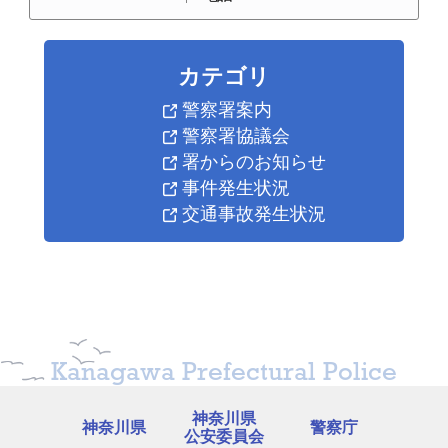
カテゴリ
警察署案内
警察署協議会
署からのお知らせ
事件発生状況
交通事故発生状況
Kanagawa Prefectural Police
神奈川県
神奈川県
警察庁
公安委員会