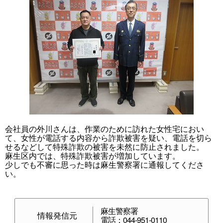
会社員の外川さんは、作業のために訪れた女性宅におい
て、女性が電話する内容から詐欺被害を疑い、電話を切ら
せるなどして特殊詐欺の被害を未然に防止されました。
麻生区内では、特殊詐欺被害が増加しています。
少しでも不審に思った時は麻生警察署に通報してくださ
い。
麻生警察署
情報発信元
電話：044-951-0110