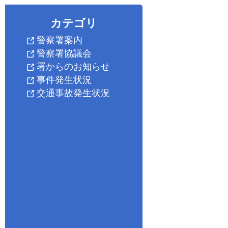
カテゴリ
警察署案内
警察署協議会
署からのお知らせ
事件発生状況
交通事故発生状況