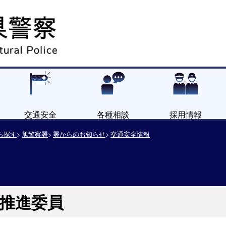
交通安全
各種相談
採用情報
ら探す
旭警察署
署からのお知らせ
交通安全情報
推進委員