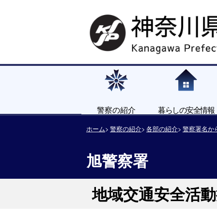
警察の紹介
暮らしの安全情報
ホーム
警察の紹介
各部の紹介
警察署名か
旭警察署
地域交通安全活動