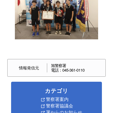
旭警察署
情報発信元
電話：045-361-0110
カテゴリ
警察署案内
警察署協議会
署からのお知らせ