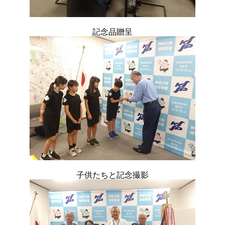
記念品贈呈
子供たちと記念撮影