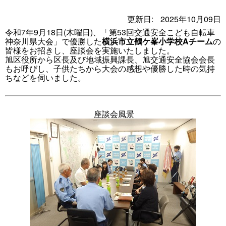
更新日:
2025年10月09日
令和7年9月18日(木曜日)、「第53回交通安全こども自転車
神奈川県大会」で優勝した
横浜市立鶴ケ峯小学校Aチーム
の
皆様をお招きし、座談会を実施いたしました。
旭区役所から区長及び地域振興課長、旭交通安全協会会長
もお呼びし、子供たちから大会の感想や優勝した時の気持
ちなどを伺いました。
座談会風景