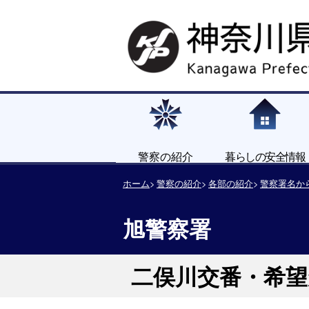
警察の紹介
暮らしの安全情報
ホーム
警察の紹介
各部の紹介
警察署名か
旭警察署
二俣川交番・希