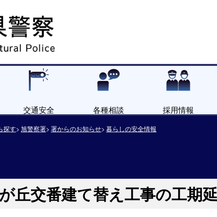
交通安全
各種相談
採用情報
ら探す
旭警察署
署からのお知らせ
暮らしの安全情報
望が丘交番建て替え工事の工期