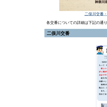
二俣川交番・希
各交番についての詳細は下記の通り
二俣川交番