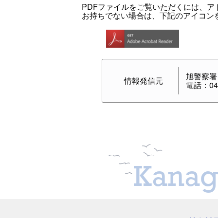
PDFファイルをご覧いただくには、アドビシス
お持ちでない場合は、下記のアイコン
旭警察署
情報発信元
電話：045
Kanag