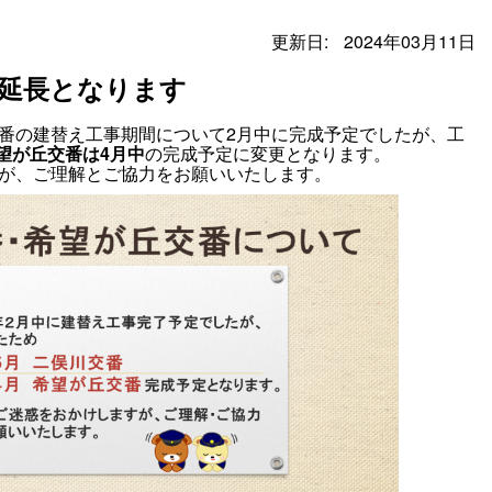
更新日:
2024年03月11日
延長となります
番の建替え工事期間について2月中に完成予定でしたが、工
望が丘交番は4月中
の完成予定に変更となります。
が、ご理解とご協力をお願いいたします。