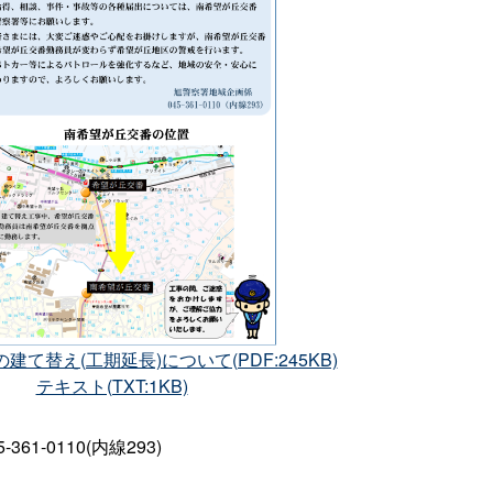
て替え(工期延長)について(PDF:245KB)
テキスト(TXT:1KB)
1-0110(内線293)