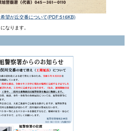
望が丘交番について(PDF:516KB)
になります。