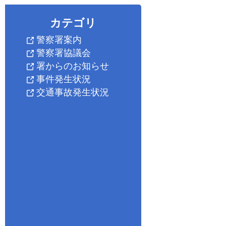
カテゴリ
警察署案内
警察署協議会
署からのお知らせ
事件発生状況
交通事故発生状況