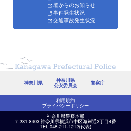
署からのお知らせ
事件発生状況
交通事故発生状況
Kanagawa Prefectural Police
神奈川県
神奈川県
警察庁
公安委員会
利用規約
プライバシーポリシー
神奈川県警察本部
〒231-8403 神奈川県横浜市中区海岸通2丁目4番
TEL:045-211-1212(代表)