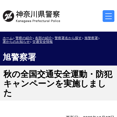
ホーム
警察の紹介
各部の紹介
警察署名から探す
旭警察署
署からのお知らせ
交通安全情報
旭警察署
秋の全国交通安全運動・防犯
キャンペーンを実施しまし
た