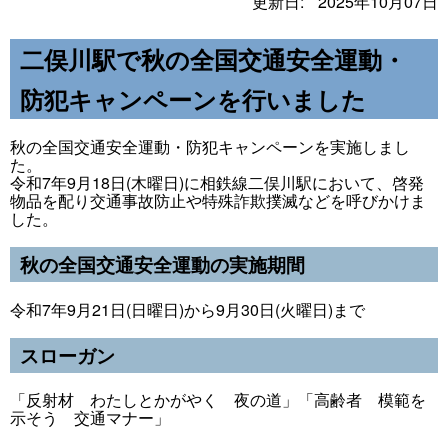
更新日:
2025年10月07日
二俣川駅で秋の全国交通安全運動・
防犯キャンペーンを行いました
秋の全国交通安全運動・防犯キャンペーンを実施しまし
た。
令和7年9月18日(木曜日)に相鉄線二俣川駅において、啓発
物品を配り交通事故防止や特殊詐欺撲滅などを呼びかけま
した。
秋の全国交通安全運動の実施期間
令和7年9月21日(日曜日)から9月30日(火曜日)まで
スローガン
「反射材 わたしとかがやく 夜の道」「高齢者 模範を
示そう 交通マナー」