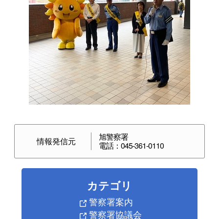
旭警察署
情報発信元
電話：045-361-0110
カテゴリ
警察署案内
警察署協議会