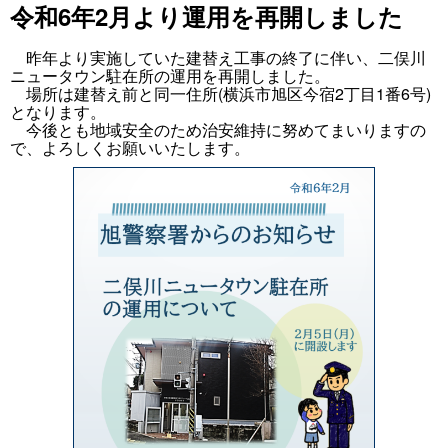
令和6年2月より運用を再開しました
昨年より実施していた建替え工事の終了に伴い、二俣川
ニュータウン駐在所の運用を再開しました。
場所は建替え前と同一住所(横浜市旭区今宿2丁目1番6号)
となります。
今後とも地域安全のため治安維持に努めてまいりますの
で、よろしくお願いいたします。