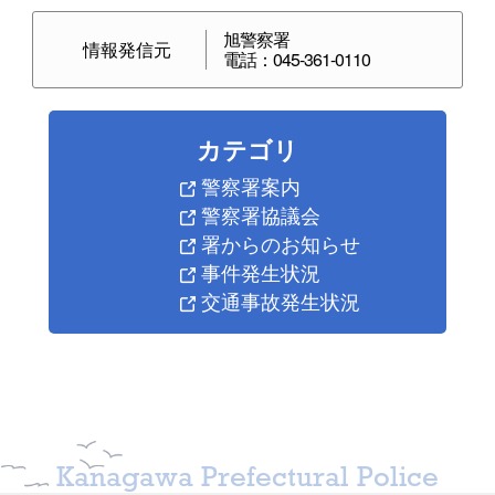
旭警察署
情報発信元
電話：045-361-0110
カテゴリ
警察署案内
警察署協議会
署からのお知らせ
事件発生状況
交通事故発生状況
Kanagawa Prefectural Police