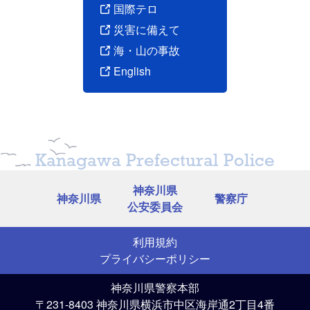
国際テロ
災害に備えて
海・山の事故
English
Kanagawa Prefectural Police
神奈川県
神奈川県
警察庁
公安委員会
利用規約
プライバシーポリシー
神奈川県警察本部
〒231-8403 神奈川県横浜市中区海岸通2丁目4番