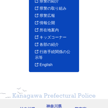
県警の紹介
県警の取り組み
県警広報
情報公開
所在地案内
キッズコーナー
各部の紹介
行政手続関係の公
示等
English
Kanagawa Prefectural Police
神奈川県