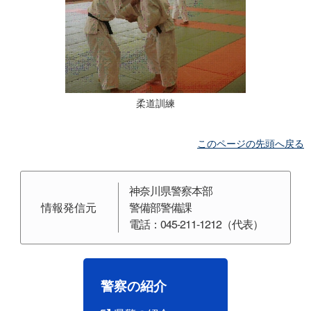
柔道訓練
このページの先頭へ戻る
神奈川県警察本部
情報発信元
警備部警備課
電話：045-211-1212（代表）
警察の紹介