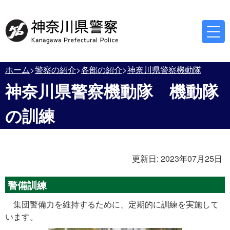
ホーム
警察の紹介
各部の紹介
神奈川県警察機動隊
神奈川県警察機動隊 機動隊
の訓練
更新日:
2023年07月25日
警備訓練
集団警備力を維持するために、定期的に訓練を実施して
います。